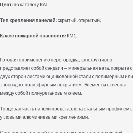
Цвет:
по каталогу RAL;
Тип крепления панелей:
скрытый, открытый;
Класс пожарной опасности:
КМ1.
Готовая к применению перегородка, конструктивно
представляет собой сэндвич — минеральная вата, покрыта с
двух сторон листами оцинкованной стали с полимерным или
эпоксидно-полиэфирным покрытием. Элементы склеены
между собой полиуретановым клеем.
Торцевая часть панели представлена стальным профилем с
угловыми алюминиевыми креплениями.
Соединение панелей стык-в-стык через направляющий