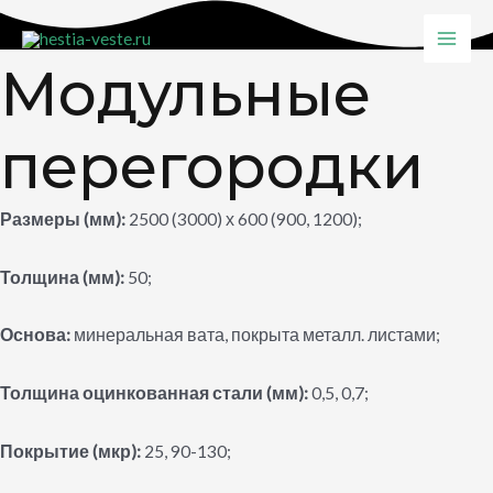
Перейти
к
MAI
Модульные
содержимому
MEN
перегородки
Размеры (мм):
2500 (3000) х 600 (900, 1200);
Толщина (мм):
50;
Основа:
минеральная вата, покрыта металл. листами;
Толщина оцинкованная стали (мм):
0,5, 0,7;
Покрытие (мкр):
25, 90-130;