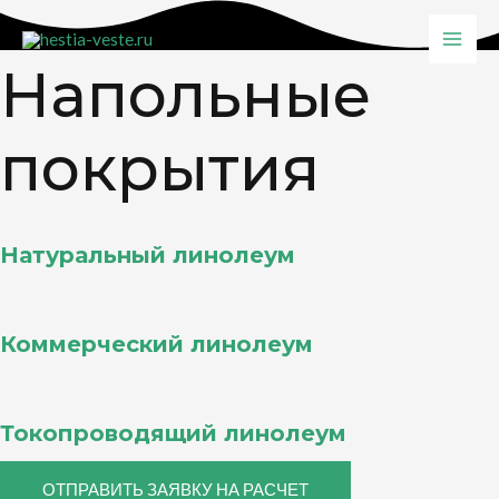
Перейти
к
MAI
Напольные
содержимому
MEN
покрытия
Натуральный линолеум
Коммерческий линолеум
Токопроводящий линолеум
ОТПРАВИТЬ ЗАЯВКУ НА РАСЧЕТ