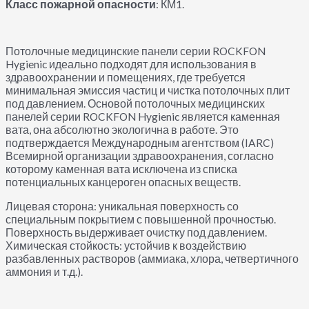
Класс пожарной опасности
: КМ1.
Потолочные медицинские панели серии ROCKFON
Hygienic идеально подходят для использования в
здравоохранении и помещениях, где требуется
минимальная эмиссия частиц и чистка потолочных плит
под давлением. Основой потолочных медицинских
панелей серии ROCKFON Hygienic является каменная
вата, она абсолютно экологична в работе. Это
подтверждается Международным агентством (IARC)
Всемирной организации здравоохранения, согласно
которому каменная вата исключена из списка
потенциальных канцероген опасных веществ.
Лицевая сторона: уникальная поверхность со
специальным покрытием с повышенной прочностью.
Поверхность выдерживает очистку под давлением.
Химическая стойкость: устойчив к воздействию
разбавленных растворов (аммиака, хлора, четвертичного
аммония и т.д.).